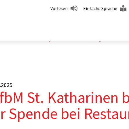
Vorlesen
Einfache Sprache
nen bedankt sich für Spende bei Restaurant „Alt Linz“
.2025
fbM St. Katharinen 
r Spende bei Restaur