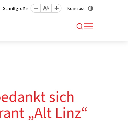
Schriftgröße
Kontrast
bedankt sich
ant „Alt Linz“