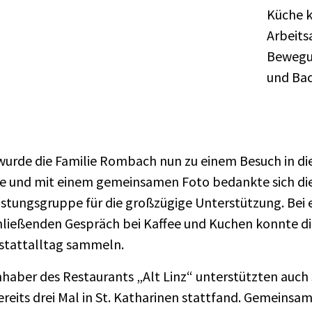
Küche k
Arbeits
Bewegun
und Bac
urde die Familie Rombach nun zu einem Besuch in die
e und mit einem gemeinsamen Foto bedankte sich die
stungsgruppe für die großzügige Unterstützung. Bei
ließenden Gespräch bei Kaffee und Kuchen konnte die
stattalltag sammeln.
nhaber des Restaurants „Alt Linz“ unterstützten auch 
ereits drei Mal in St. Katharinen stattfand. Gemeins