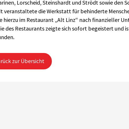
rinen, Lorscheid, Steinshardt und Strödt sowie den 
t veranstaltete die Werkstatt für behinderte Menschen
e hierzu im Restaurant „Alt Linz“ nach finanzieller U
ie des Restaurants zeigte sich sofort begeistert und i
unden.
rück zur Übersicht