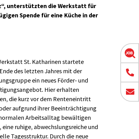
“, unterstützten die Werkstatt für
ügigen Spende für eine Küche in der
Werkstatt St. Katharinen startete
 Ende des letzten Jahres mit der
ungsgruppe ein neues Förder- und
tigungsangebot. Hier erhalten
n, die kurz vor dem Renteneintritt
oder aufgrund ihrer Beeinträchtigung
normalen Arbeitsalltag bewältigen
 eine ruhige, abwechslungsreiche und
uelle Tagesstruktur. Durch die neue