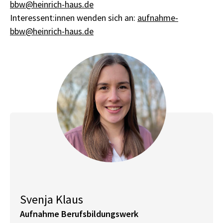
bbw@heinrich-haus.de
Interessent:innen wenden sich an:
aufnahme-
bbw@heinrich-haus.de
Svenja Klaus
Aufnahme Berufsbildungswerk