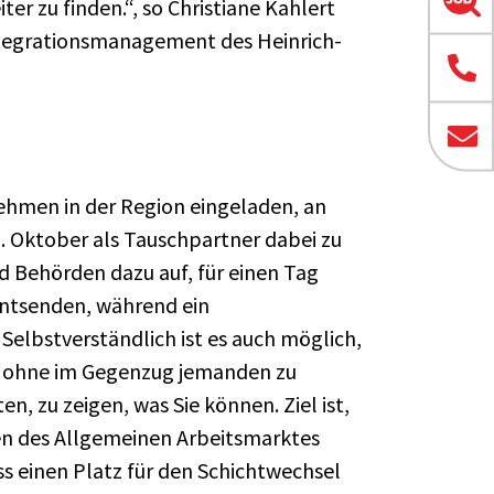
ter zu finden.“, so Christiane Kahlert
tegrationsmanagement des Heinrich-
nehmen in der Region eingeladen, an
. Oktober als Tauschpartner dabei zu
d Behörden dazu auf, für einen Tag
entsenden, während ein
 Selbstverständlich ist es auch möglich,
n, ohne im Gegenzug jemanden zu
en, zu zeigen, was Sie können. Ziel ist,
n des Allgemeinen Arbeitsmarktes
s einen Platz für den Schichtwechsel