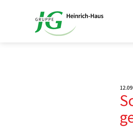
Startseite
Aktuelles
Schichtwechsel 
12.09
S
ge