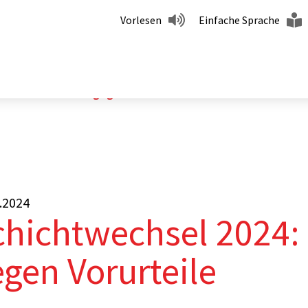
Vorlesen
Einfache Sprache
2024: Gemeinsam gegen Vorurteile
.2024
chichtwechsel 2024
gen Vorurteile