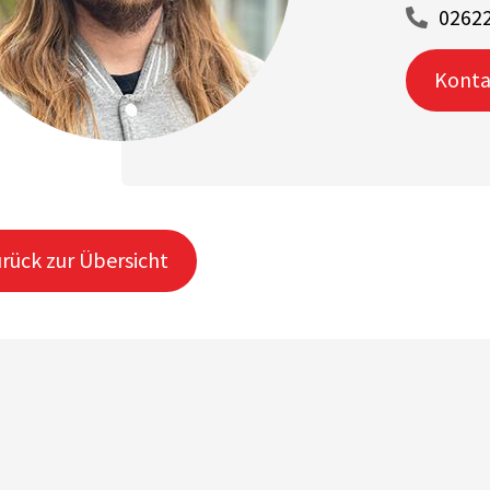
02622
Konta
rück zur Übersicht