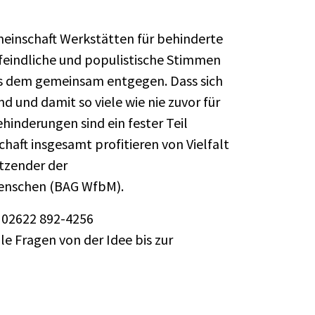
meinschaft Werkstätten für behinderte
eindliche und populistische Stimmen
ns dem gemeinsam entgegen. Dass sich
d und damit so viele wie nie zuvor für
inderungen sind ein fester Teil
chaft insgesamt profitieren von Vielfalt
itzender der
Menschen (BAG WfbM).
. 02622 892-4256
e Fragen von der Idee bis zur