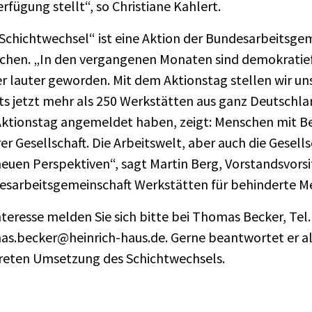
erfügung stellt“, so Christiane Kahlert.
Schichtwechsel“ ist eine Aktion der Bundesarbeitsge
chen. „In den vergangenen Monaten sind demokratief
 lauter geworden. Mit dem Aktionstag stellen wir u
ts jetzt mehr als 250 Werkstätten aus ganz Deutschlan
ktionstag angemeldet haben, zeigt: Menschen mit Beh
er Gesellschaft. Die Arbeitswelt, aber auch die Gesells
euen Perspektiven“, sagt Martin Berg, Vorstandsvors
esarbeitsgemeinschaft Werkstätten für behinderte 
nteresse melden Sie sich bitte bei Thomas Becker, Tel
s.becker@heinrich-haus.de. Gerne beantwortet er all
reten Umsetzung des Schichtwechsels.