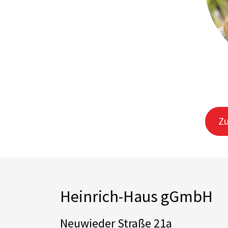
Zu
Heinrich-Haus gGmbH
Neuwieder Straße 21a