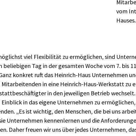
Mitarbei
vom In
Hauses.
glichst viel Flexibilität zu ermöglichen, sind Unter
 beliebigen Tag in der gesamten Woche vom 7. bis 11
 Ganz konkret ruft das Heinrich-Haus Unternehmen un
 Mitarbeitenden in eine Heinrich-Haus-Werkstatt zu 
tattbeschäftigter in den jeweiligen Betrieb wechselt.
 Einblick in das eigene Unternehmen zu ermögliche
nden. „Es ist wichtig, den Menschen, die bei uns arbeit
 sie Unternehmen kennenlernen und die Anforderunge
en. Daher freuen wir uns über jedes Unternehmen, das