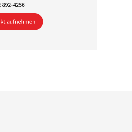
 892-4256
kt aufnehmen