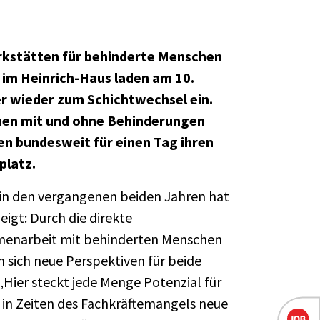
rkstätten für behinderte Menschen
 im Heinrich-Haus laden am 10.
r wieder zum Schichtwechsel ein.
en mit und ohne Behinderungen
n bundesweit für einen Tag ihren
platz.
 in den vergangenen beiden Jahren hat
eigt: Durch die direkte
enarbeit mit behinderten Menschen
n sich neue Perspektiven für beide
 „Hier steckt jede Menge Potenzial für
 in Zeiten des Fachkräftemangels neue