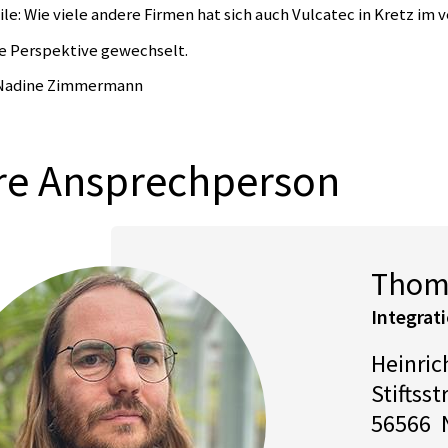
ile: Wie viele andere Firmen hat sich auch Vulcatec in Kretz i
ie Perspektive gewechselt.
 Nadine Zimmermann
re Ansprechperson
Thom
Integra
Heinri
Stiftsst
56566 