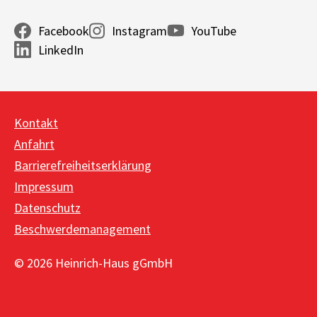
Facebook
Instagram
YouTube
LinkedIn
Kontakt
Anfahrt
Barrierefreiheitserklärung
Impressum
Datenschutz
Beschwerdemanagement
© 2026 Heinrich-Haus gGmbH