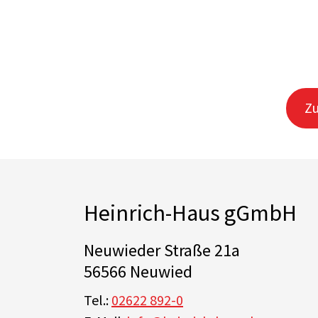
Zu
Heinrich-Haus gGmbH
Neuwieder Straße 21a
56566 Neuwied
Tel.:
02622 892-0