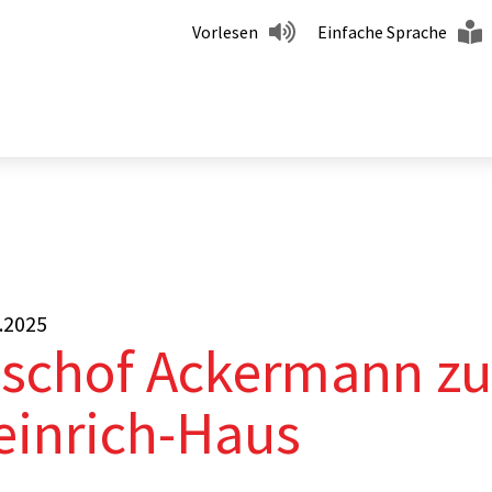
Vorlesen
Einfache Sprache
nn zu Gast im Heinrich-Haus
.2025
ischof Ackermann zu
einrich-Haus