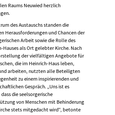
len Raums Neuwied herzlich
gen.
rum des Austauschs standen die
en Herausforderungen und Chancen der
gerischen Arbeit sowie die Rolle des
h-Hauses als Ort gelebter Kirche. Nach
orstellung der vielfältigen Angebote für
schen, die im Heinrich-Haus leben,
und arbeiten, nutzten alle Beteiligten
egenheit zu einem inspirierenden und
chaftlichen Gespräch. „Uns ist es
 dass die seelsorgerische
ützung von Menschen mit Behinderung
Kirche stets mitgedacht wird“, betonte