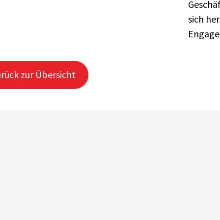
Geschäf
sich he
Engage
rück zur Übersicht