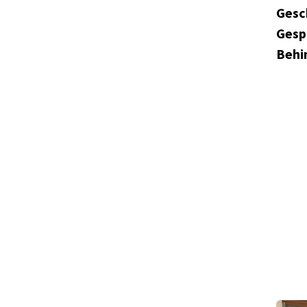
Gesc
Gesp
Behi