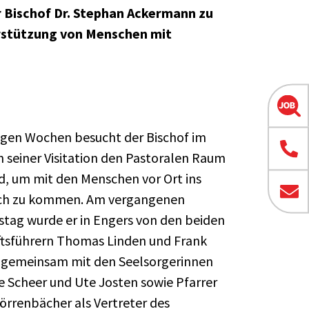
 Bischof Dr. Stephan Ackermann zu
rstützung von Menschen mit
nigen Wochen besucht der Bischof im
seiner Visitation den Pastoralen Raum
, um mit den Menschen vor Ort ins
ch zu kommen. Am vergangenen
tag wurde er in Engers von den beiden
tsführern Thomas Linden und Frank
gemeinsam mit den Seelsorgerinnen
 Scheer und Ute Josten sowie Pfarrer
örrenbächer als Vertreter des