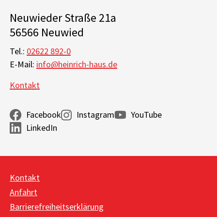
Neuwieder Straße 21a
56566 Neuwied
Tel.:
02622 892-0
E-Mail:
info@heinrich-haus.de
Kontakt
Facebook
Instagram
YouTube
LinkedIn
Kontakt
Anfahrt
Barrierefreiheitserklärung