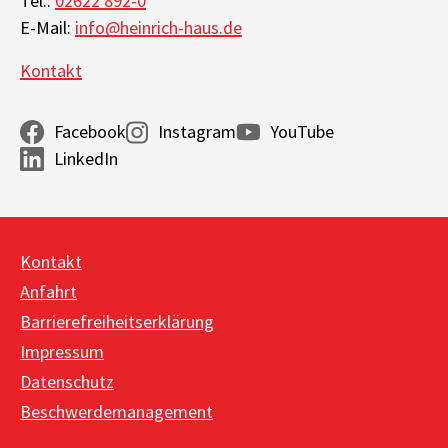
Tel.:
02622 892-0
E-Mail:
info@heinrich-haus.de
Kontakt
Facebook
Instagram
YouTube
LinkedIn
Kontakt
Anfahrt
Barrierefreiheitserklärung
Impressum
Datenschutz
Beschwerdemanagement