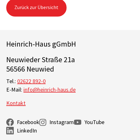
Zurück zur Übersicht
Heinrich-Haus gGmbH
Neuwieder Straße 21a
56566 Neuwied
Tel.:
02622 892-0
E-Mail:
info@heinrich-haus.de
Kontakt
Facebook
Instagram
YouTube
LinkedIn