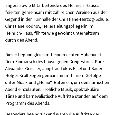
Engers sowie Mitarbeitende des Heinrich-Hauses
feierten gemeinsam mit zahlreichen Vereinen aus der
Gegend in der Turnhalle der Christiane-Herzog-Schule.
Christiane Rodnov, Heilerziehungspflegerin im
Heinrich-Haus, führte wie gewohnt unterhaltsam
durch den Abend.
Dieser begann gleich mit einem echten Höhepunkt:
Dem Einmarsch des hauseigenen Dreigestirns. Prinz
Alexander Geissler, Jungfrau Lukas Eisel und Bauer
Holger Kröll zogen gemeinsam mit ihrem Gefolge
unter Musik und „Helau“-Rufen ein, um den närrischen
Abend einzuläuten. Fröhliche Musik, spektakuläre
Tänze und karnevalistische Auftritte standen auf dem
Programm des Abends.
Besonders beeindruckend waren die Auftritte der