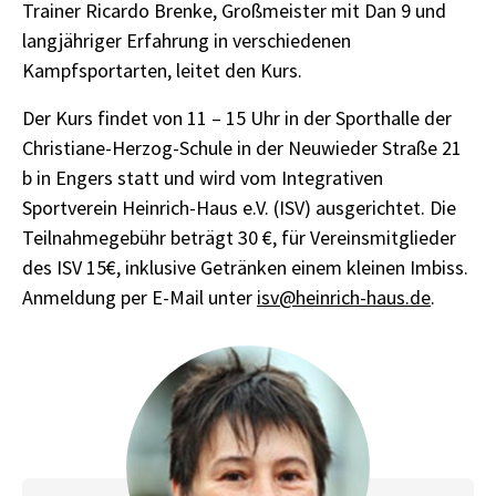
Trainer Ricardo Brenke, Großmeister mit Dan 9 und
langjähriger Erfahrung in verschiedenen
Kampfsportarten, leitet den Kurs.
Der Kurs findet von 11 – 15 Uhr in der Sporthalle der
Christiane-Herzog-Schule in der Neuwieder Straße 21
b in Engers statt und wird vom Integrativen
Sportverein Heinrich-Haus e.V. (ISV) ausgerichtet. Die
Teilnahmegebühr beträgt 30 €, für Vereinsmitglieder
des ISV 15€, inklusive Getränken einem kleinen Imbiss.
Anmeldung per E-Mail unter
isv@heinrich-haus.de
.