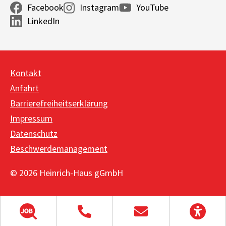
Facebook
Instagram
YouTube
LinkedIn
Kontakt
Anfahrt
Barrierefreiheitserklärung
Impressum
Datenschutz
Beschwerdemanagement
© 2026 Heinrich-Haus gGmbH