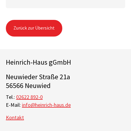
Zurück zur Übersicht
Heinrich-Haus gGmbH
Neuwieder Straße 21a
56566 Neuwied
Tel.:
02622 892-0
E-Mail:
info@heinrich-haus.de
Kontakt