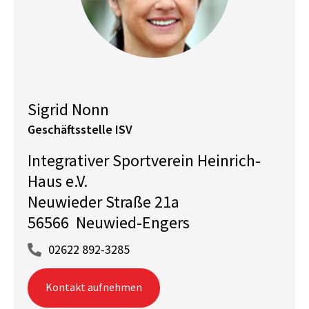
Sigrid Nonn
Geschäftsstelle ISV
Integrativer Sportverein Heinrich-
Haus e.V.
Neuwieder Straße 21a
56566 Neuwied-Engers
02622 892-3285
Kontakt aufnehmen