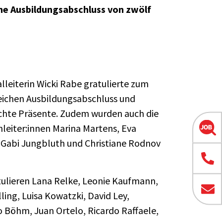
che Ausbildungsabschluss von zwölf
lleiterin Wicki Rabe gratulierte zum
eichen Ausbildungsabschluss und
chte Präsente. Zudem wurden auch die
nleiter:innen Marina Martens, Eva
 Gabi Jungbluth und Christiane Rodnov
tulieren Lana Relke, Leonie Kaufmann,
ling, Luisa Kowatzki, David Ley,
o Böhm, Juan Ortelo, Ricardo Raffaele,