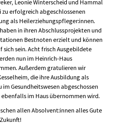
reker, Leonie Winterscheid und Hammal
 zu erfolgreich abgeschlossenen
ung als Heilerziehungspfleger:innen.
e haben in ihren Abschlussprojekten und
tationen Bestnoten erzielt und können
f sich sein. Acht frisch Ausgebildete
rden nun im Heinrich-Haus
mmen. Außerdem gratulieren wir
esselheim, die ihre Ausbildung als
u im Gesundheitswesen abgeschossen
 ebenfalls im Haus übernommen wird.
schen allen Absolvent:innen alles Gute
 Zukunft!