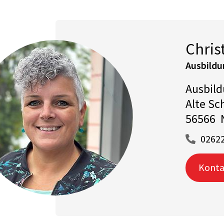
Chris
Ausbildu
Ausbild
Alte Sch
56566 
02622
Konta