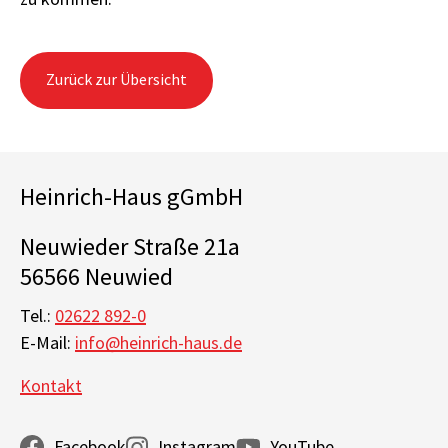
Zurück zur Übersicht
Heinrich-Haus gGmbH
Neuwieder Straße 21a
56566 Neuwied
Tel.:
02622 892-0
E-Mail:
info@heinrich-haus.de
Kontakt
Facebook
Instagram
YouTube