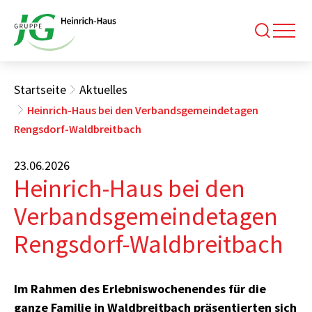
Startseite
Aktuelles
Heinrich-Haus bei den Verbandsgemeindetagen
Rengsdorf-Waldbreitbach
23.06.2026
Heinrich-Haus bei den
Verbandsgemeindetagen
Rengsdorf-Waldbreitbach
Im Rahmen des Erlebniswochenendes für die
ganze Familie in Waldbreitbach präsentierten sich