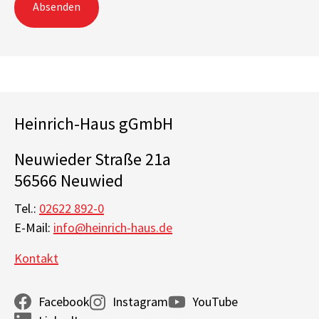
Absenden
Heinrich-Haus gGmbH
Neuwieder Straße 21a
56566 Neuwied
Tel.:
02622 892-0
E-Mail:
info@heinrich-haus.de
Kontakt
Facebook
Instagram
YouTube