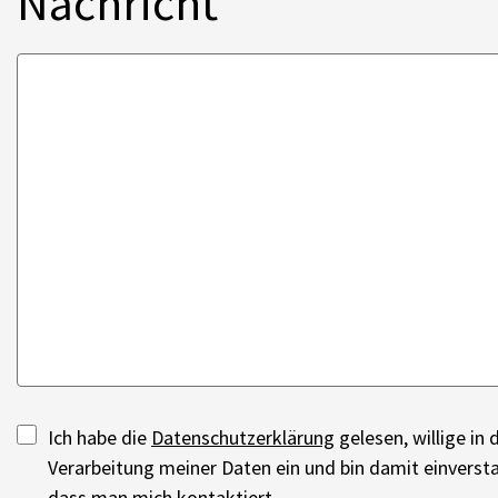
Nachricht
Ich habe die
Datenschutzerklärung
gelesen, willige in 
Verarbeitung meiner Daten ein und bin damit einverst
dass man mich kontaktiert.