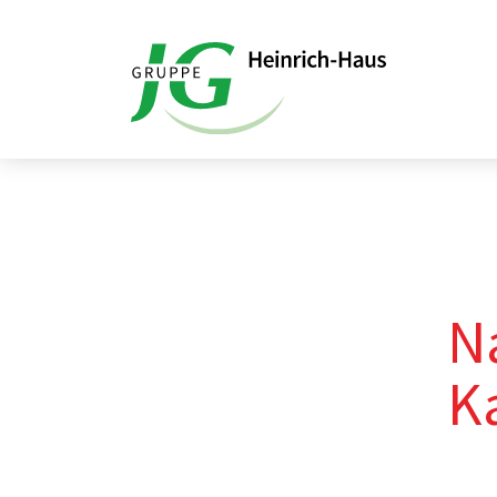
Startseite
Kontaktformular
N
K