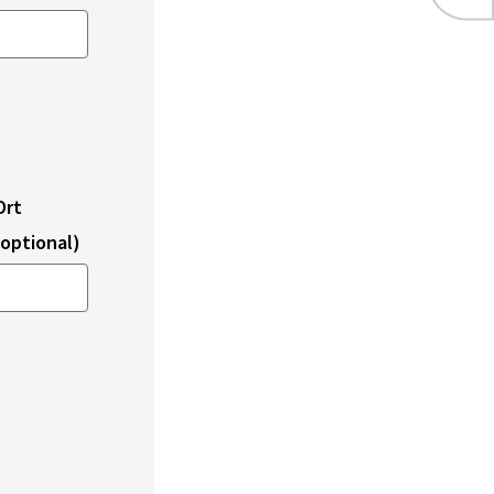
Ort
(optional)