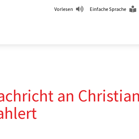
Vorlesen
Einfache Sprache
achricht an Christia
ahlert