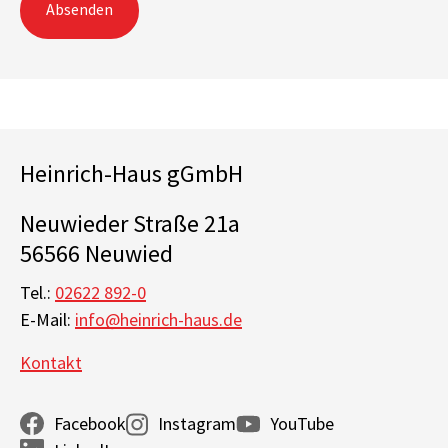
Absenden
Heinrich-Haus gGmbH
Neuwieder Straße 21a
56566 Neuwied
Tel.:
02622 892-0
E-Mail:
info@heinrich-haus.de
Kontakt
Facebook
Instagram
YouTube