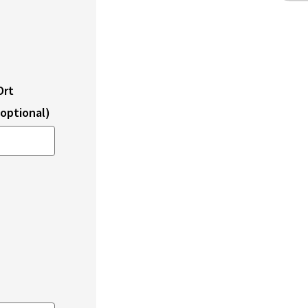
Ort
(optional)