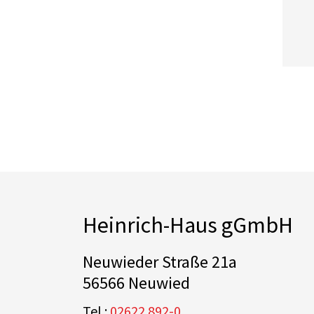
Heinrich-Haus gGmbH
Neuwieder Straße 21a
56566 Neuwied
Tel.:
02622 892-0