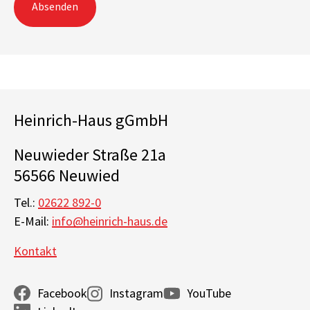
Absenden
Heinrich-Haus gGmbH
Neuwieder Straße 21a
56566 Neuwied
Tel.:
02622 892-0
E-Mail:
info@heinrich-haus.de
Kontakt
Facebook
Instagram
YouTube