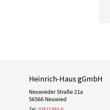
Heinrich-Haus gGmbH
Neuwieder Straße 21a
56566 Neuwied
Tel.:
02622 892-0