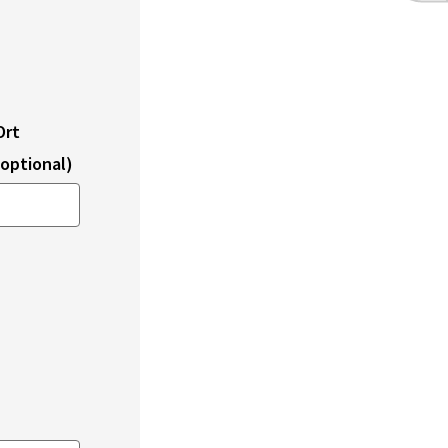
Ort
(optional)