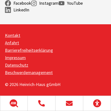
Facebook
Instagram
YouTube
LinkedIn
Kontakt
Anfahrt
Barrierefreiheitserklärung
Impressum
Datenschutz
Beschwerdemanagement
© 2026 Heinrich-Haus gGmbH