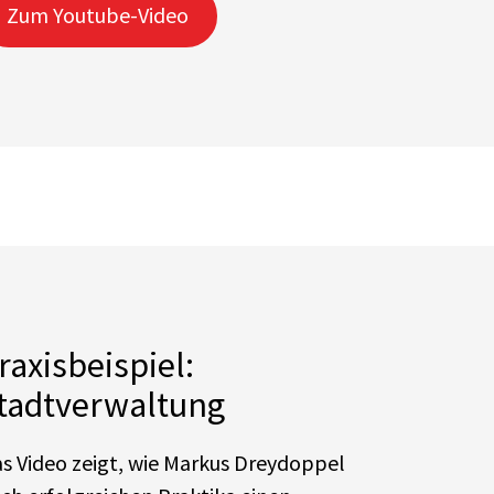
Zum Youtube-Video
raxisbeispiel:
tadtverwaltung
s Video zeigt, wie Markus Dreydoppel