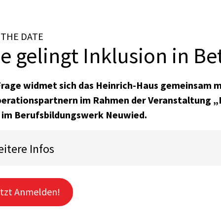
 THE DATE
e gelingt Inklusion in Be
Frage widmet sich das Heinrich-Haus gemeinsam 
erationspartnern im Rahmen der Veranstaltung „F
 im Berufsbildungswerk Neuwied.
itere Infos
tzt Anmelden!