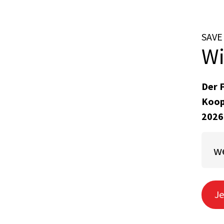
SAVE
Wi
Der 
Koop
2026
we
Je