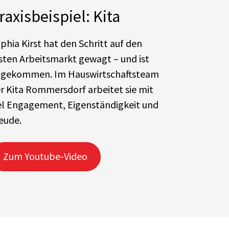
raxisbeispiel: Kita
phia Kirst hat den Schritt auf den
sten Arbeitsmarkt gewagt – und ist
gekommen. Im Hauswirtschaftsteam
r Kita Rommersdorf arbeitet sie mit
el Engagement, Eigenständigkeit und
eude.
Zum Youtube-Video