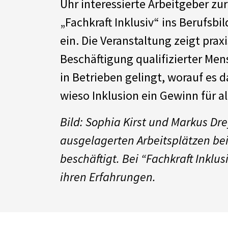
Uhr interessierte Arbeitgeber zu
„Fachkraft Inklusiv“ ins Berufs
ein. Die Veranstaltung zeigt prax
Beschäftigung qualifizierter Me
in Betrieben gelingt, worauf es
wieso Inklusion ein Gewinn für al
Bild: Sophia Kirst und Markus Dr
ausgelagerten Arbeitsplätzen be
beschäftigt. Bei “Fachkraft Inklus
ihren Erfahrungen.